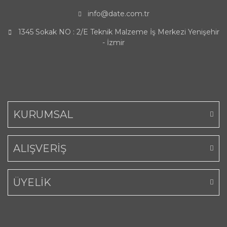
info@date.com.tr
1345 Sokak NO : 2/E Teknik Malzeme İş Merkezi Yenişehir
- İzmir
KURUMSAL
ALIŞVERİŞ
ÜYELİK