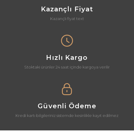
Kazançlı Fiyat
Kazançlı fiyat text
Gönder
Hızlı Kargo
Stoktaki ürünler 24 saat içinde kargoya verilir
Güvenli Ödeme
Kredi kartı bilgileriniz sistemde kesinlikle kayıt edilmez