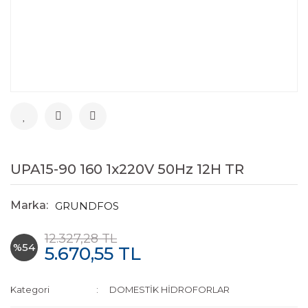
UPA15-90 160 1x220V 50Hz 12H TR
Marka:
GRUNDFOS
12.327,28 TL
%54
5.670,55 TL
Kategori
DOMESTİK HİDROFORLAR