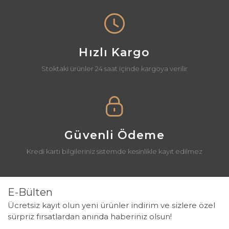
Hızlı Kargo
Stoktaki ürünler 24 saat içinde kargoya verilir
Güvenli Ödeme
Kredi kartı bilgileriniz sistemde kesinlikle kayıt edilmez
E-Bülten
Ücretsiz kayıt olun yeni ürünler indirim ve sizlere özel
sürpriz fırsatlardan anında haberiniz olsun!