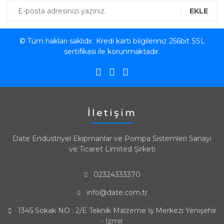
EKLE
© Tüm hakları saklıdır. Kredi kartı bilgileriniz 256bit SSL
sertifikası ile korunmaktadır.
İletişim
Date Endüstriyel Ekipmanlar ve Pompa Sistemleri Sanayi
ve Ticaret Limited Şirketi
02324333370
info@date.com.tr
1345 Sokak NO : 2/E Teknik Malzeme İş Merkezi Yenişehir
- İzmir