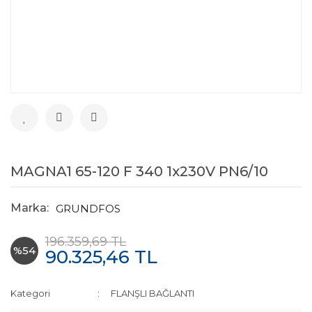
MAGNA1 65-120 F 340 1x230V PN6/10
Marka:
GRUNDFOS
196.359,69 TL
%54
90.325,46 TL
Kategori
FLANŞLI BAĞLANTI