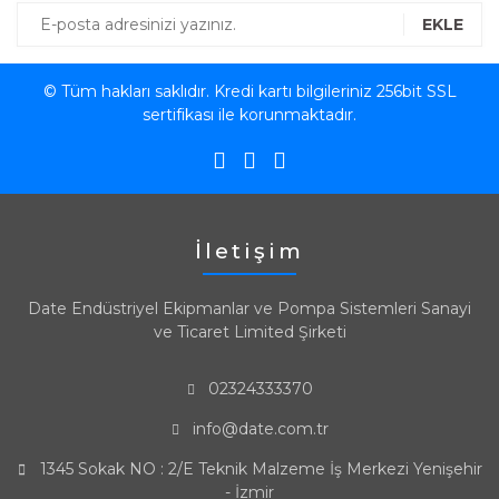
EKLE
© Tüm hakları saklıdır. Kredi kartı bilgileriniz 256bit SSL
sertifikası ile korunmaktadır.
İletişim
Date Endüstriyel Ekipmanlar ve Pompa Sistemleri Sanayi
ve Ticaret Limited Şirketi
02324333370
info@date.com.tr
1345 Sokak NO : 2/E Teknik Malzeme İş Merkezi Yenişehir
- İzmir