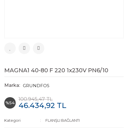
MAGNA1 40-80 F 220 1x230V PN6/10
Marka:
GRUNDFOS
100.945,47 TL
%54
46.434,92 TL
Kategori
FLANŞLI BAĞLANTI