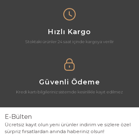
Hızlı Kargo
Stoktaki ürünler 24 saat içinde kargoya verilir
Güvenli Ödeme
Kredi kartı bilgileriniz sistemde kesinlikle kayıt edilmez
E-Bülten
Ücretsiz kayıt olun yeni ürünler indirim ve sizlere özel
sürpriz fırsatlardan anında haberiniz olsun!