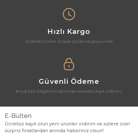
Hızlı Kargo
Stoktaki ürünler 24 saat içinde kargoya verilir
Güvenli Ödeme
Kredi kartı bilgileriniz sistemde kesinlikle kayıt edilmez
E-Bülten
Ücretsiz kayıt olun yeni ürünler indirim ve sizlere özel
sürpriz fırsatlardan anında haberiniz olsun!