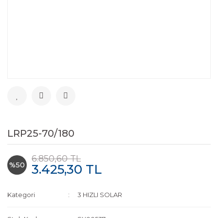
LRP25-70/180
6.850,60 TL
%50
3.425,30 TL
Kategori
3 HIZLI SOLAR