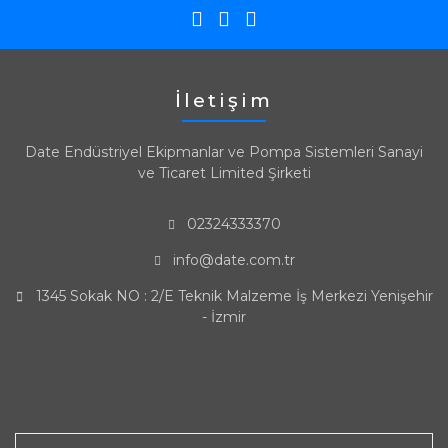
İletişim
Date Endüstriyel Ekipmanlar ve Pompa Sistemleri Sanayi
ve Ticaret Limited Şirketi
02324333370
info@date.com.tr
1345 Sokak NO : 2/E Teknik Malzeme İş Merkezi Yenişehir
- İzmir