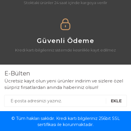
Stoktaki ürünler 24 saat içinde kargoya verilir
Güvenli Ödeme
Kredi kartı bilgileriniz sistemde kesinlikle kayıt edilmez
E-Bülten
Ücretsiz kayıt olun yeni ürünler indirim ve sizlere özel
sürpriz fırsatlardan anında haberiniz olsun!
EKLE
© Tüm hakları saklıdır. Kredi kartı bilgileriniz 256bit SSL
sertifikası ile korunmaktadır.