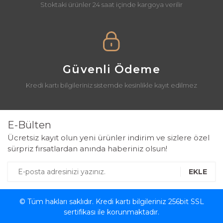
Stoktaki ürünler 24 saat içinde kargoya verilir
Güvenli Ödeme
Kredi kartı bilgileriniz sistemde kesinlikle kayıt edilmez
E-Bülten
Ücretsiz kayıt olun yeni ürünler indirim ve sizlere özel
sürpriz fırsatlardan anında haberiniz olsun!
EKLE
© Tüm hakları saklıdır. Kredi kartı bilgileriniz 256bit SSL
sertifikası ile korunmaktadır.