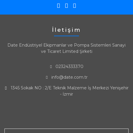
İletişim
Date Endüstriyel Ekipmanlar ve Pompa Sistemleri Sanayi
ve Ticaret Limited Şirketi
02324333370
info@date.com.tr
1345 Sokak NO : 2/E Teknik Malzeme İş Merkezi Yenişehir
- İzmir