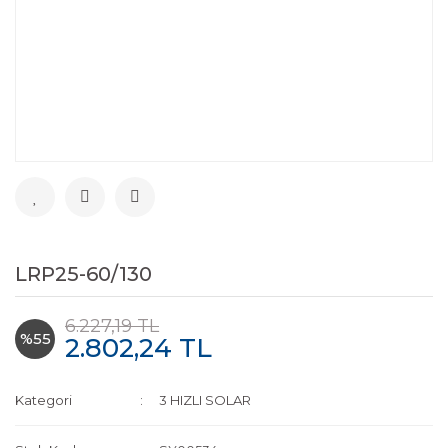
LRP25-60/130
6.227,19 TL
%55
2.802,24 TL
Kategori
3 HIZLI SOLAR