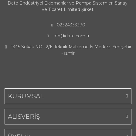
Date Endüstriyel Ekipmanlar ve Pompa Sistemleri Sanayi
ve Ticaret Limited Şirketi
02324333370
info@date.com.tr
1345 Sokak NO : 2/E Teknik Malzeme İş Merkezi Yenişehir
- İzmir
KURUMSAL
ALIŞVERİŞ