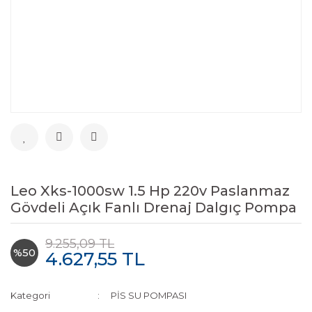
Leo Xks-1000sw 1.5 Hp 220v Paslanmaz
Gövdeli Açık Fanlı Drenaj Dalgıç Pompa
9.255,09 TL
%50
4.627,55 TL
Kategori
PİS SU POMPASI