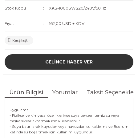
Stok Kodu
XKS-1000SW 220/240V/50Hz
Fiyat
162,00 USD + KDV
Karşılaştır
GELİNCE HABER VER
Ürün Bilgisi
Yorumlar
Taksit Seçenekleri
Uygulama
- Fiziksel ve kimyasal özelliklerinde suya benzer, temiz su veya
başka sıvılar aktarmak için kullanılabilir.
- Suya batırılarak kuyudan veya havuzdan su kaldırma ve Bodrum
katında su boşaltmak için kullanımı uygundur.