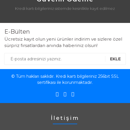
Kredi kartı bilgileriniz sistemde kesinlikle kayıt edilmez
E-Bülten
Ücretsiz kayıt olun yeni ürünler indirim ve sizlere özel
sürpriz fırsatlardan anında haberiniz olsun!
EKLE
© Tüm hakları saklıdır. Kredi kartı bilgileriniz 256bit SSL
sertifikası ile korunmaktadır.
İletişim