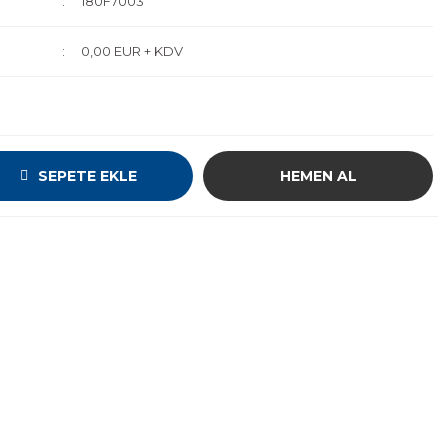
180F7003
0,00 EUR + KDV
SEPETE EKLE
HEMEN AL