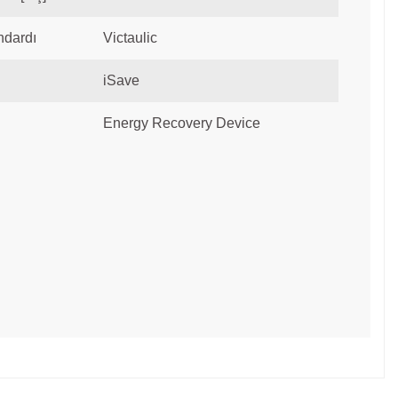
ndardı
Victaulic
iSave
Energy Recovery Device