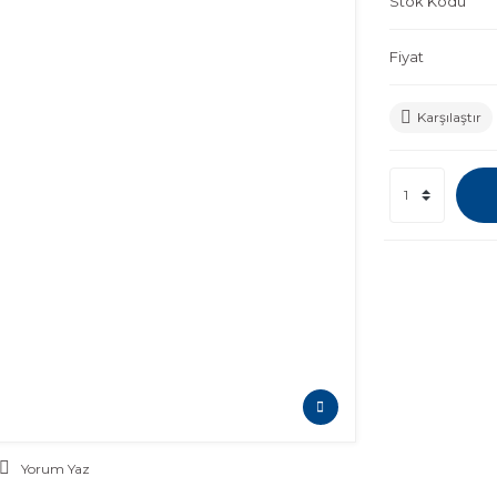
Stok Kodu
Fiyat
Karşılaştır
Yorum Yaz