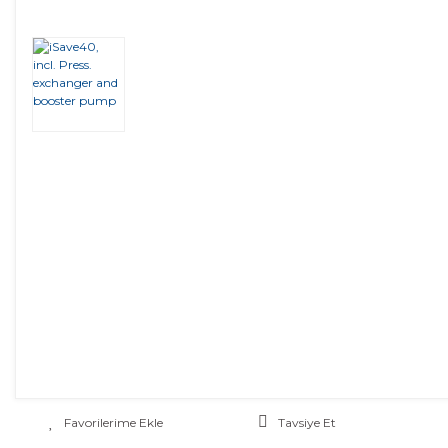
Tavsiye Et