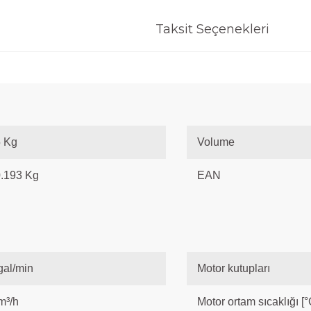
Taksit Seçenekleri
 Kg
Volume
.193 Kg
EAN
gal/min
Motor kutupları
m³/h
Motor ortam sıcaklığı [