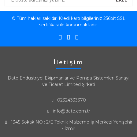
© Tüm hakları saklıdır. Kredi kartı bilgileriniz 256bit SSL
sertifikası ile korunmaktadır.
İletişim
Date Endüstriyel Ekipmanlar ve Pompa Sistemleri Sanayi
ve Ticaret Limited Şirketi
02324333370
info@date.com.tr
1345 Sokak NO : 2/E Teknik Malzeme İş Merkezi Yenişehir
- İzmir