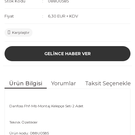
Stok Kodu
088U0585
Fiyat
6,30 EUR + KDV
Karşılaştır
GELİNCE HABER VER
Ürün Bilgisi
Yorumlar
Taksit Seçenekleri
Danfoss Fhf-Mb Montaj Kelepçe Seti 2 Adet
Teknik Özellikler
Ürün kodu: 088U0585