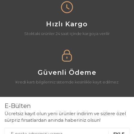
Hızlı Kargo
Stoktaki ürünler 24 saat içinde kargoya verilir
Güvenli Ödeme
Kredi kartı bilgileriniz sistemde kesinlikle kayıt edilmez
E-Bülten
Ücretsiz kayıt olun yeni ürünler indirim ve sizlere özel
sürpriz fırsatlardan anında haberiniz olsun!
EKLE