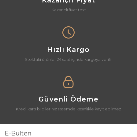
Kazançlı Fiyat
Kazançlı fiyat text
Gönder
Hızlı Kargo
Stoktaki ürünler 24 saat içinde kargoya verilir
Güvenli Ödeme
Kredi kartı bilgileriniz sistemde kesinlikle kayıt edilmez
E-Bülten