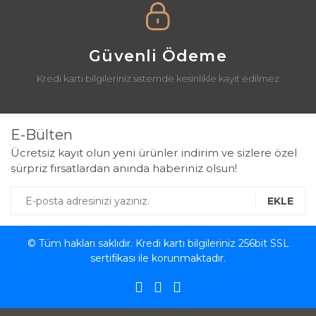
Güvenli Ödeme
Kredi kartı bilgileriniz sistemde kesinlikle kayıt edilmez
E-Bülten
Ücretsiz kayıt olun yeni ürünler indirim ve sizlere özel
sürpriz fırsatlardan anında haberiniz olsun!
EKLE
© Tüm hakları saklıdır. Kredi kartı bilgileriniz 256bit SSL
sertifikası ile korunmaktadır.