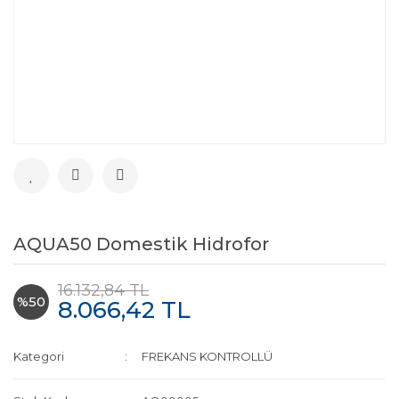
AQUA50 Domestik Hidrofor
16.132,84 TL
%50
8.066,42 TL
Kategori
FREKANS KONTROLLÜ