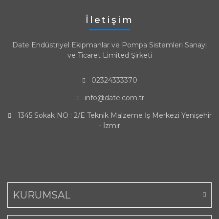
İletişim
Date Endüstriyel Ekipmanlar ve Pompa Sistemleri Sanayi
ve Ticaret Limited Şirketi
02324333370
info@date.com.tr
1345 Sokak NO : 2/E Teknik Malzeme İş Merkezi Yenişehir
- İzmir
KURUMSAL