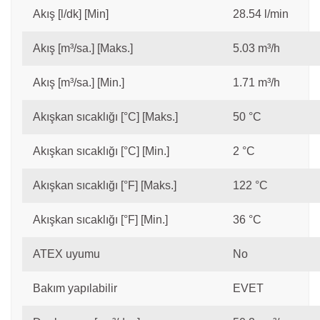
Akış [l/dk] [Min]
28.54 l/min
Akış [m³/sa.] [Maks.]
5.03 m³/h
Akış [m³/sa.] [Min.]
1.71 m³/h
Akışkan sıcaklığı [°C] [Maks.]
50 °C
Akışkan sıcaklığı [°C] [Min.]
2 °C
Akışkan sıcaklığı [°F] [Maks.]
122 °C
Akışkan sıcaklığı [°F] [Min.]
36 °C
ATEX uyumu
No
Bakım yapılabilir
EVET