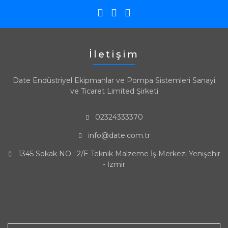
İletişim
Date Endüstriyel Ekipmanlar ve Pompa Sistemleri Sanayi
ve Ticaret Limited Şirketi
02324333370
info@date.com.tr
1345 Sokak NO : 2/E Teknik Malzeme İş Merkezi Yenişehir
- İzmir