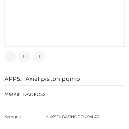
APP5.1 Axial piston pump
Marka:
DANFOSS
Kategori
YÜKSEK BASINÇ POMPALARI