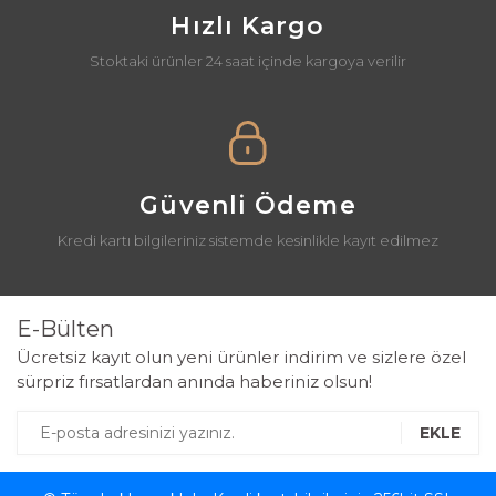
Hızlı Kargo
Stoktaki ürünler 24 saat içinde kargoya verilir
Güvenli Ödeme
Kredi kartı bilgileriniz sistemde kesinlikle kayıt edilmez
E-Bülten
Ücretsiz kayıt olun yeni ürünler indirim ve sizlere özel
sürpriz fırsatlardan anında haberiniz olsun!
EKLE