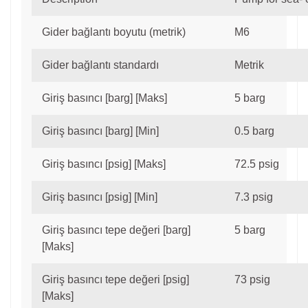
Gider bağlantı boyutu (metrik)
M6
Gider bağlantı standardı
Metrik
Giriş basıncı [barg] [Maks]
5 barg
Giriş basıncı [barg] [Min]
0.5 barg
Giriş basıncı [psig] [Maks]
72.5 psig
Giriş basıncı [psig] [Min]
7.3 psig
Giriş basıncı tepe değeri [barg]
5 barg
[Maks]
Giriş basıncı tepe değeri [psig]
73 psig
[Maks]