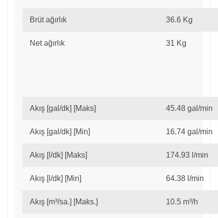
Brüt ağırlık
36.6 Kg
Net ağırlık
31 Kg
Akış [gal/dk] [Maks]
45.48 gal/min
Akış [gal/dk] [Min]
16.74 gal/min
Akış [l/dk] [Maks]
174.93 l/min
Akış [l/dk] [Min]
64.38 l/min
Akış [m³/sa.] [Maks.]
10.5 m³/h