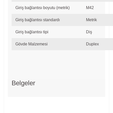
Giriş bağlantısı boyutu (metrik)
M42
Giriş bağlantısı standardı
Metrik
Giriş bağlantısı tipi
Diş
Gövde Malzemesi
Duplex
Belgeler
Bu ürünün fiyat bilgisi, resim, ürün açıklamalarında ve