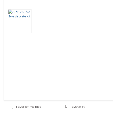
Tavsiye Et