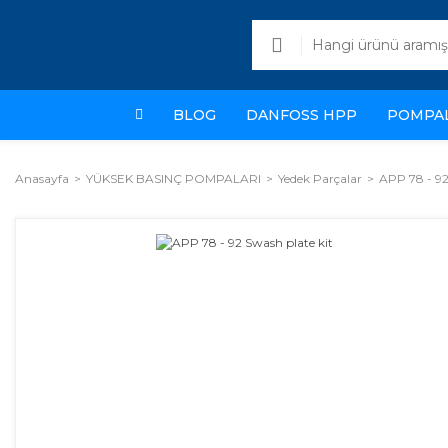
BLOG
DANFOSS HPP
POMPA
Anasayfa
YÜKSEK BASINÇ POMPALARI
Yedek Parçalar
APP 78 - 92