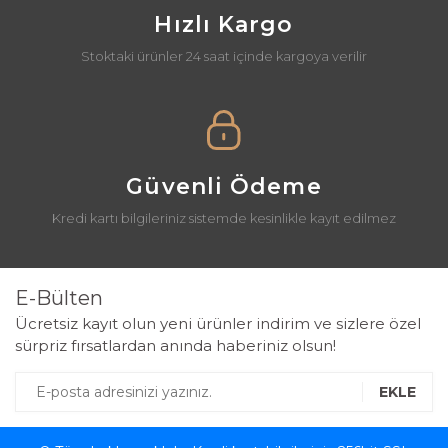
Hızlı Kargo
Stoktaki ürünler 24 saat içinde kargoya verilir
Güvenli Ödeme
Kredi kartı bilgileriniz sistemde kesinlikle kayıt edilmez
E-Bülten
Ücretsiz kayıt olun yeni ürünler indirim ve sizlere özel
sürpriz fırsatlardan anında haberiniz olsun!
EKLE