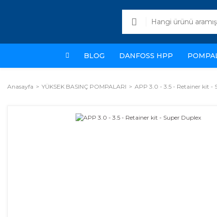
BLOG
DANFOSS HPP
POMPA
Anasayfa
YÜKSEK BASINÇ POMPALARI
APP 3.0 - 3.5 - Retainer kit -