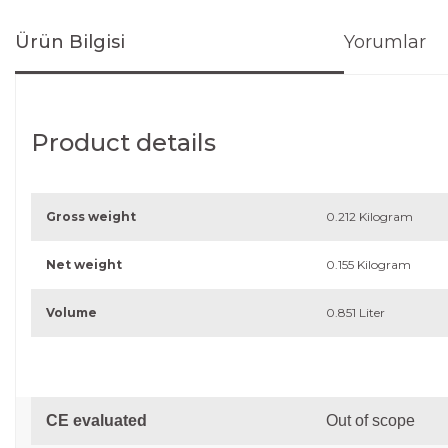
Ürün Bilgisi
Yorumlar
Product details
Gross weight
0.212 Kilogram
Net weight
0.155 Kilogram
Volume
0.851 Liter
CE evaluated
Out of scope