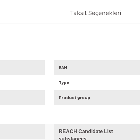
Taksit Seçenekleri
EAN
Type
Product group
REACH Candidate List
substances