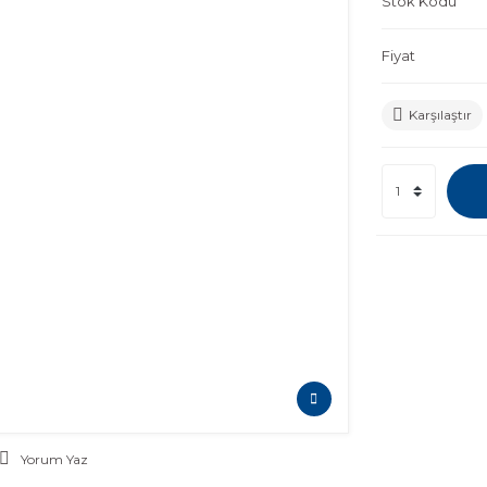
Stok Kodu
Fiyat
Karşılaştır
Yorum Yaz