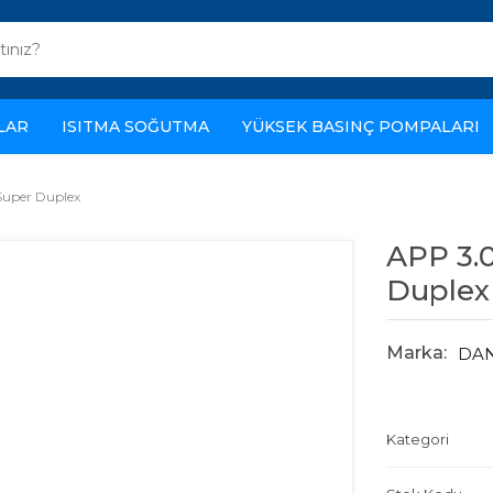
LAR
ISITMA SOĞUTMA
YÜKSEK BASINÇ POMPALARI
 Super Duplex
APP 3.0 
Duplex
Marka:
DA
Kategori