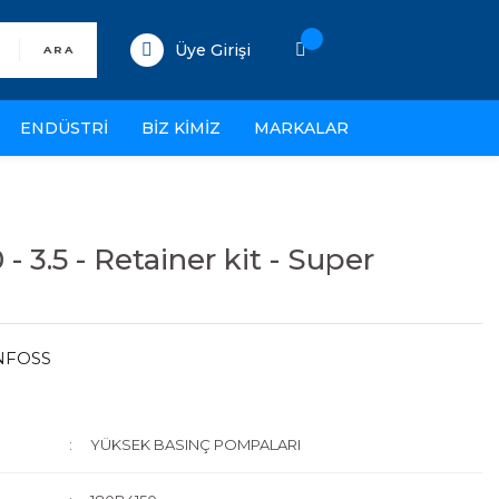
Üye Girişi
ARA
ENDÜSTRİ
BİZ KİMİZ
MARKALAR
- 3.5 - Retainer kit - Super
NFOSS
YÜKSEK BASINÇ POMPALARI