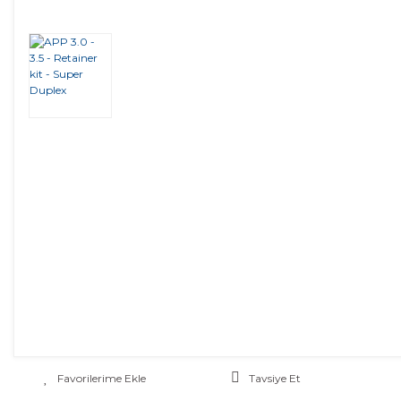
Tavsiye Et