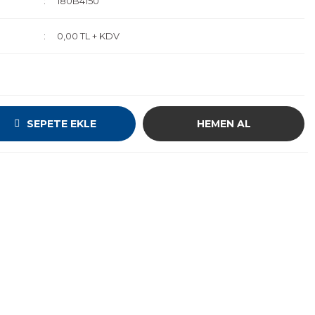
180B4150
0,00 TL + KDV
SEPETE EKLE
HEMEN AL