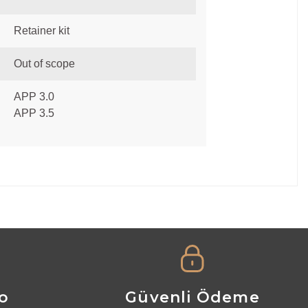
Retainer kit
Out of scope
APP 3.0
APP 3.5
a iletebilirsiniz.
go
Güvenli Ödeme