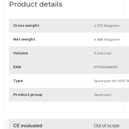
Product details
Gross weight
4.972 Kilogram
Net weight
4.668 Kilogram
Volume
11.246 Liter
EAN
5715162668535
Type
Spare part for APP 
Product group
Spare part
CE evaluated
Out of scope