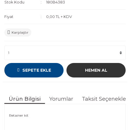
Stok Kodu
180B4383
Fiyat
0,00 TL + KDV
Karşılaştır
SEPETE EKLE
HEMEN AL
Ürün Bilgisi
Yorumlar
Taksit Seçenekleri
Retainer kit