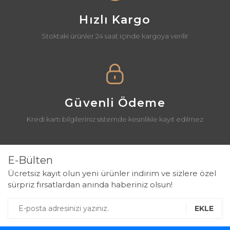
Hızlı Kargo
Stoktaki ürünler 24 saat içinde kargoya verilir
Güvenli Ödeme
Kredi kartı bilgileriniz sistemde kesinlikle kayıt edilmez
E-Bülten
Ücretsiz kayıt olun yeni ürünler indirim ve sizlere özel
sürpriz fırsatlardan anında haberiniz olsun!
EKLE