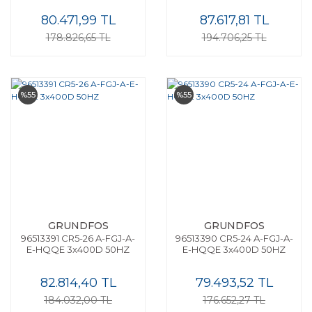
80.471,99 TL
87.617,81 TL
178.826,65 TL
194.706,25 TL
%55
%55
GRUNDFOS
GRUNDFOS
96513391 CR5-26 A-FGJ-A-
96513390 CR5-24 A-FGJ-A-
E-HQQE 3x400D 50HZ
E-HQQE 3x400D 50HZ
82.814,40 TL
79.493,52 TL
184.032,00 TL
176.652,27 TL