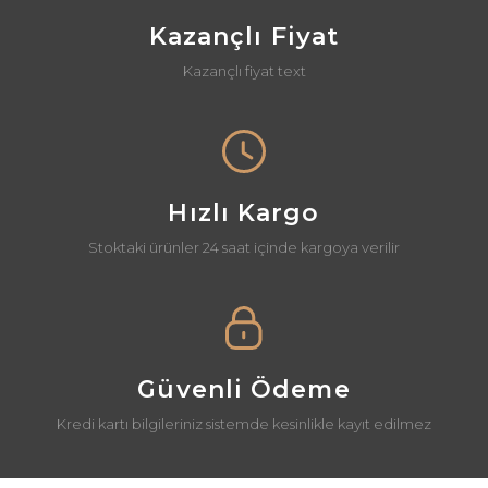
Kazançlı Fiyat
Kazançlı fiyat text
Hızlı Kargo
Stoktaki ürünler 24 saat içinde kargoya verilir
Güvenli Ödeme
Kredi kartı bilgileriniz sistemde kesinlikle kayıt edilmez