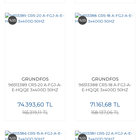
%55
%55
GRUNDFOS
GRUNDFOS
96513389 CR5-20 A-FGJ-A-
96513388 CR5-18 A-FGJ-A-
E-HQQE 3x400D 50HZ
E-HQQE 3x400D 50HZ
74.393,60 TL
71.161,68 TL
165.319,11 TL
158.137,06 TL
%55
%55