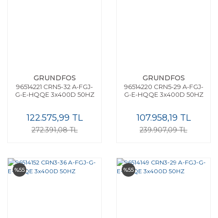
GRUNDFOS
GRUNDFOS
96514221 CRN5-32 A-FGJ-
96514220 CRN5-29 A-FGJ-
G-E-HQQE 3x400D 50HZ
G-E-HQQE 3x400D 50HZ
122.575,99 TL
107.958,19 TL
272.391,08 TL
239.907,09 TL
%55
%55