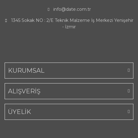
info@date.com.tr
1345 Sokak NO : 2/E Teknik Malzeme İş Merkezi Yenişehir
- İzmir
KURUMSAL
ALIŞVERİŞ
ÜYELİK