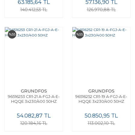
63.185,64 TL
57.136,90 TL
140.412,53 TL
126.970,88 TL
%55
%55
GRUNDFOS
GRUNDFOS
96516253 CR1-21 A-FGJ-A-E-
96516252 CR1-19 A-FGJ-A-E-
HQQE 3x230/400 50HZ
HQQE 3x230/400 50HZ
54.082,87 TL
50.850,95 TL
120.184,16 TL
113.002,10 TL