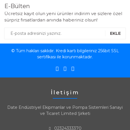
E-Bülten
Ücretsiz kayıt olun yeni ürünler indirim ve sizlere özel
sürpriz fırsatlardan anında haberiniz olsun!
EKLE
© Tüm hakları saklıdır. Kredi kartı bilgileriniz 256bit SSL
sertifikası ile korunmaktadır.
İletişim
Date Endüstriyel Ekipmanlar ve Pompa Sistemleri Sanayi
ve Ticaret Limited Şirketi
02324333370