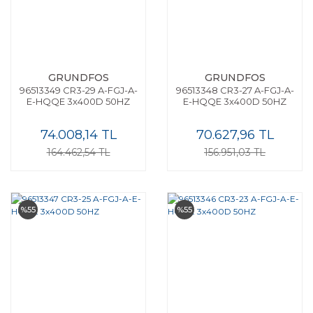
GRUNDFOS
GRUNDFOS
96513349 CR3-29 A-FGJ-A-
96513348 CR3-27 A-FGJ-A-
E-HQQE 3x400D 50HZ
E-HQQE 3x400D 50HZ
74.008,14 TL
70.627,96 TL
164.462,54 TL
156.951,03 TL
%55
%55