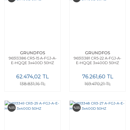
GRUNDFOS
GRUNDFOS
96513386 CR5-15 A-FGJ-A-
96513381 CR5-22 A-FGJ-A-
E-HQQE 3x400D 50HZ
E-HQQE 3x400D 50HZ
62.474,02 TL
76.261,60 TL
138.831,16 TL
169.470,21 TL
%55
%55