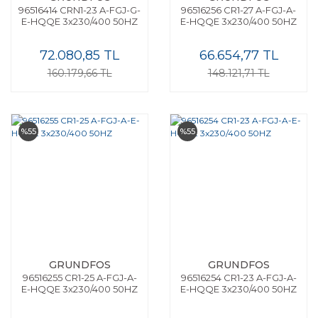
96516414 CRN1-23 A-FGJ-G-
96516256 CR1-27 A-FGJ-A-
E-HQQE 3x230/400 50HZ
E-HQQE 3x230/400 50HZ
72.080,85 TL
66.654,77 TL
160.179,66 TL
148.121,71 TL
%55
%55
GRUNDFOS
GRUNDFOS
96516255 CR1-25 A-FGJ-A-
96516254 CR1-23 A-FGJ-A-
E-HQQE 3x230/400 50HZ
E-HQQE 3x230/400 50HZ