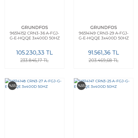
GRUNDFOS
GRUNDFOS
96514152 CRN3-36 A-FGJ-
96514149 CRN3-29 A-FGJ-
G-E-HQQE 3x400D 50HZ
G-E-HQQE 3x400D 50HZ
105.230,33 TL
91.561,36 TL
233.845,17 TL
203.469,68 TL
%55
%55