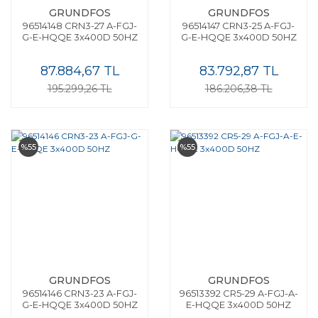
GRUNDFOS
GRUNDFOS
96514148 CRN3-27 A-FGJ-
96514147 CRN3-25 A-FGJ-
G-E-HQQE 3x400D 50HZ
G-E-HQQE 3x400D 50HZ
87.884,67 TL
83.792,87 TL
195.299,26 TL
186.206,38 TL
%55
%55
GRUNDFOS
GRUNDFOS
96514146 CRN3-23 A-FGJ-
96513392 CR5-29 A-FGJ-A-
G-E-HQQE 3x400D 50HZ
E-HQQE 3x400D 50HZ