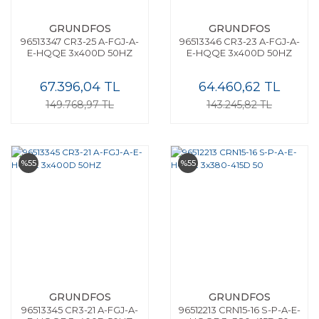
GRUNDFOS
GRUNDFOS
96513347 CR3-25 A-FGJ-A-
96513346 CR3-23 A-FGJ-A-
E-HQQE 3x400D 50HZ
E-HQQE 3x400D 50HZ
67.396,04 TL
64.460,62 TL
149.768,97 TL
143.245,82 TL
%55
%55
GRUNDFOS
GRUNDFOS
96513345 CR3-21 A-FGJ-A-
96512213 CRN15-16 S-P-A-E-